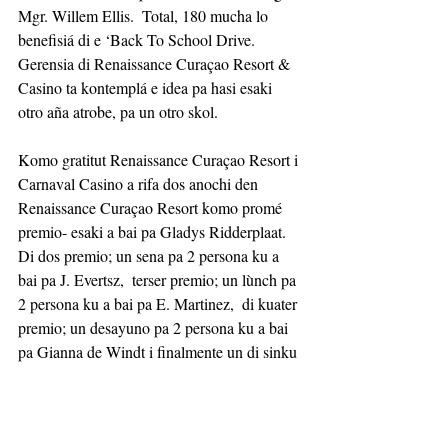
Mgr. Willem Ellis.  Total, 180 mucha lo 
benefisiá di e ‘Back To School Drive. 
Gerensia di Renaissance Curaçao Resort & 
Casino ta kontemplá e idea pa hasi esaki 
otro aña atrobe, pa un otro skol.
Komo gratitut Renaissance Curaçao Resort i 
Carnaval Casino a rifa dos anochi den 
Renaissance Curaçao Resort komo promé 
premio- esaki a bai pa Gladys Ridderplaat.  
Di dos premio; un sena pa 2 persona ku a 
bai pa J. Evertsz,  terser premio; un lùnch pa 
2 persona ku a bai pa E. Martinez,  di kuater 
premio; un desayuno pa 2 persona ku a bai 
pa Gianna de Windt i finalmente un di sinku 
premio; Carnaval Casino $50 free play cash 
ku a bai pa Marelva Rimon. Renaissance 
Curaçao Resort & Carnaval Casino i Wind 
Creek Hospitality ta gradisí tur empleado, 