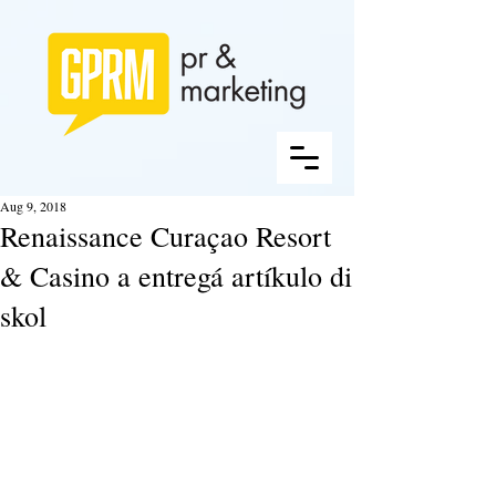
Aug 9, 2018
Renaissance Curaçao Resort
& Casino a entregá artíkulo di
skol