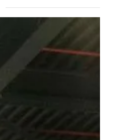
jaar
Team Plein Cafe..