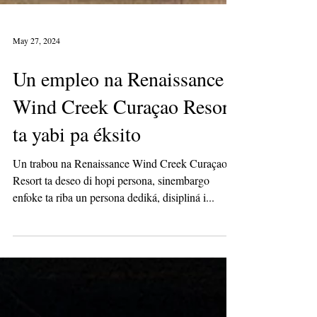
May 27, 2024
Un empleo na Renaissance
Wind Creek Curaçao Resort
ta yabi pa éksito
Un trabou na Renaissance Wind Creek Curaçao
Resort ta deseo di hopi persona, sinembargo
enfoke ta riba un persona dediká, disipliná i...